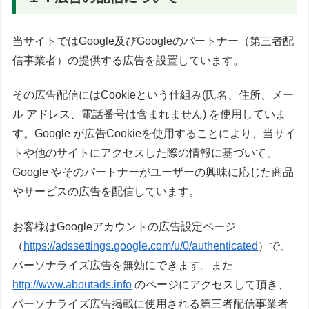
当サイトではGoogle及びGoogleのパートナー（第三者配
信事業者）の提供する広告を設置しています。
その広告配信にはCookieという仕組み(氏名、住所、メー
ル アドレス、電話番号は含まれません) を使用していま
す。Google が広告Cookieを使用することにより、当サイ
トや他のサイトにアクセスした際の情報に基づいて、
Google やそのパートナーがユーザーの興味に応じた商品
やサービスの広告を配信しています。
お客様はGoogleアカウントの広告設定ページ
（
https://adssettings.google.com/u/0/authenticated
）で、
パーソナライズ広告を無効にできます。また
http://www.aboutads.info
のページにアクセスして頂き、
パーソナライズ広告掲載に使用される第三者配信事業者