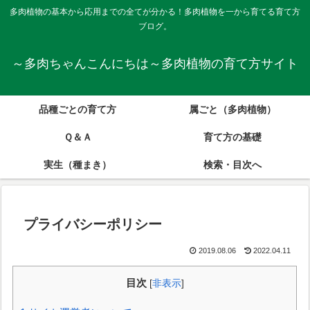
多肉植物の基本から応用までの全てが分かる！多肉植物を一から育てる育て方
ブログ。
～多肉ちゃんこんにちは～多肉植物の育て方サイト
品種ごとの育て方
属ごと（多肉植物）
Ｑ＆Ａ
育て方の基礎
実生（種まき）
検索・目次へ
プライバシーポリシー
2019.08.06
2022.04.11
目次
[
非表示
]