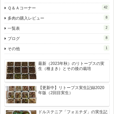
42
Ｑ＆Ａコーナー
8
多肉の購入レビュー
2
一覧表
8
ブログ
1
その他
最新（2023年秋）のリトープスの実
生（種まき）とその後の栽培
【更新中】リトープス実生記録2020
年版（2回目実生）
ドルステニア「フォエチダ」の実生記