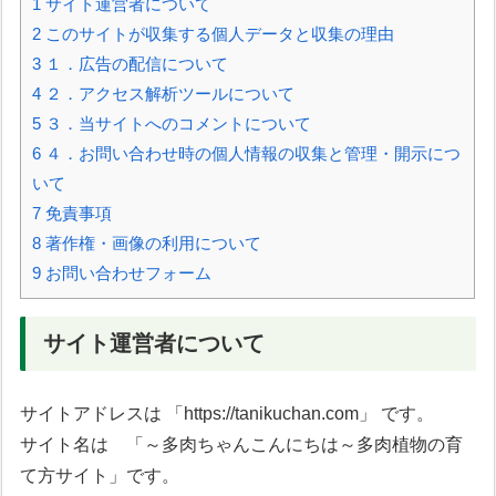
1
サイト運営者について
2
このサイトが収集する個人データと収集の理由
3
１．広告の配信について
4
２．アクセス解析ツールについて
5
３．当サイトへのコメントについて
6
４．お問い合わせ時の個人情報の収集と管理・開示につ
いて
7
免責事項
8
著作権・画像の利用について
9
お問い合わせフォーム
サイト運営者について
サイトアドレスは 「https://tanikuchan.com」 です。
サイト名は 「～多肉ちゃんこんにちは～多肉植物の育
て方サイト」です。