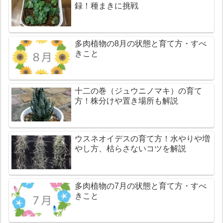
録！種まきに挑戦
多肉植物の8月の状態と育て方・すべ
きこと
十二の巻（ジュウニノマキ）の育て
方！株分けや置き場所も解説
ウスネオイデスの育て方！水やりや増
やし方、枯らさないコツを解説
多肉植物の7月の状態と育て方・すべ
きこと