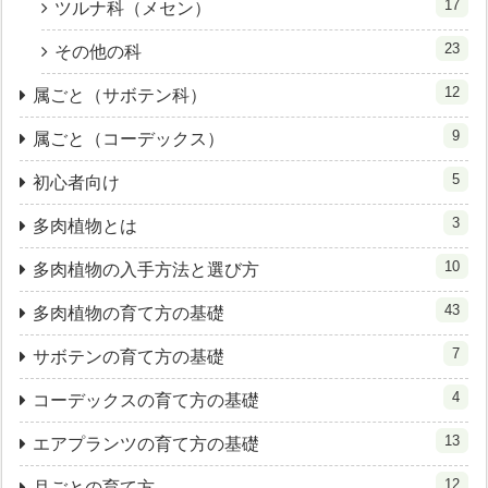
17
ツルナ科（メセン）
23
その他の科
12
属ごと（サボテン科）
9
属ごと（コーデックス）
5
初心者向け
3
多肉植物とは
10
多肉植物の入手方法と選び方
43
多肉植物の育て方の基礎
7
サボテンの育て方の基礎
4
コーデックスの育て方の基礎
13
エアプランツの育て方の基礎
12
月ごとの育て方