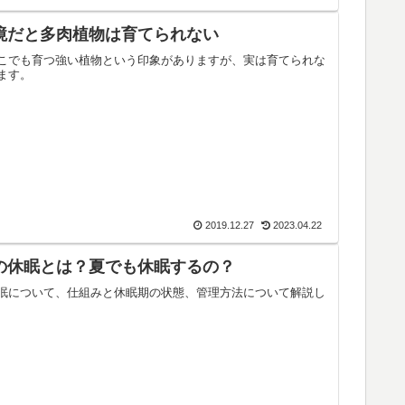
境だと多肉植物は育てられない
こでも育つ強い植物という印象がありますが、実は育てられな
ます。
2019.12.27
2023.04.22
の休眠とは？夏でも休眠するの？
眠について、仕組みと休眠期の状態、管理方法について解説し