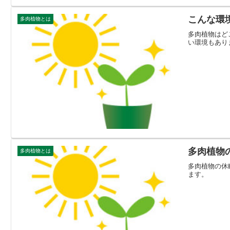
こんな環
多肉植物とは
多肉植物はど
い環境もあり
多肉植物
多肉植物とは
多肉植物の休
ます。