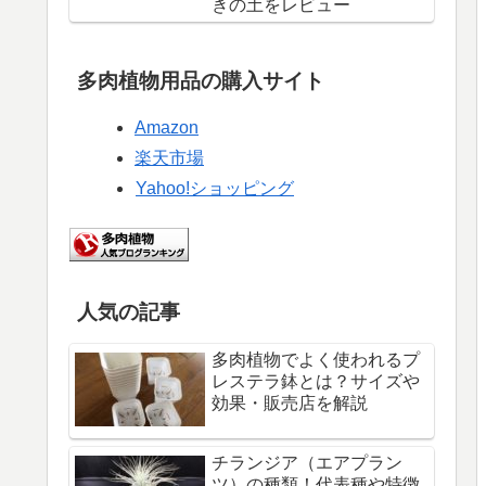
きの土をレビュー
多肉植物用品の購入サイト
Amazon
楽天市場
Yahoo!ショッピング
人気の記事
多肉植物でよく使われるプ
レステラ鉢とは？サイズや
効果・販売店を解説
チランジア（エアプラン
ツ）の種類！代表種や特徴