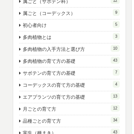
12
属ごと（サボテン科）
9
属ごと（コーデックス）
5
初心者向け
3
多肉植物とは
10
多肉植物の入手方法と選び方
43
多肉植物の育て方の基礎
7
サボテンの育て方の基礎
4
コーデックスの育て方の基礎
13
エアプランツの育て方の基礎
12
月ごとの育て方
34
品種ごとの育て方
43
実生（種まき）