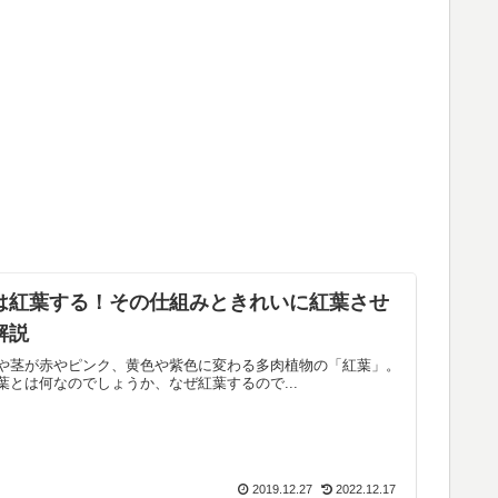
は紅葉する！その仕組みときれいに紅葉させ
解説
や茎が赤やピンク、黄色や紫色に変わる多肉植物の「紅葉」。
葉とは何なのでしょうか、なぜ紅葉するので...
2019.12.27
2022.12.17