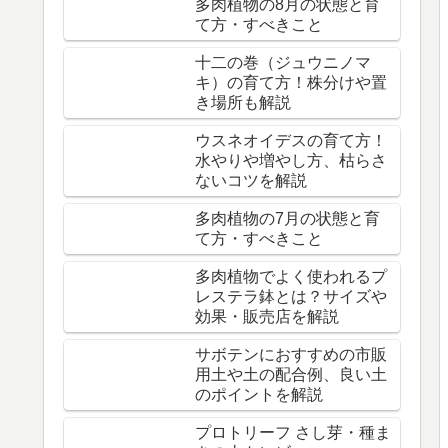
多肉植物の8月の状態と育
て方・すべきこと
十二の巻（ジュウニノマ
キ）の育て方！株分けや置
き場所も解説
ウスネオイデスの育て方！
水やりや増やし方、枯らさ
ないコツを解説
多肉植物の7月の状態と育
て方・すべきこと
多肉植物でよく使われるプ
レステラ鉢とは？サイズや
効果・販売店を解説
サボテンにおすすめの市販
用土や土の配合例、良い土
のポイントを解説
プロトリーフ さし芽・種ま