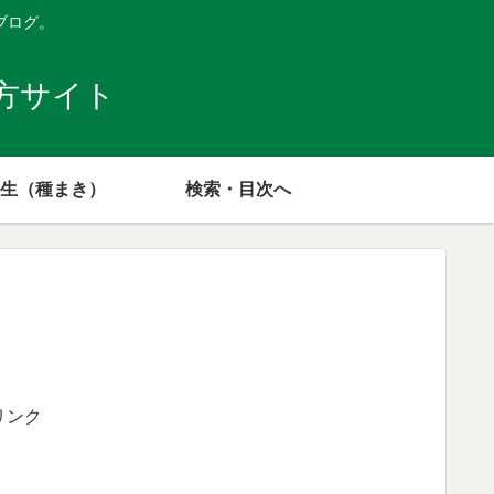
ブログ。
方サイト
生（種まき）
検索・目次へ
リンク