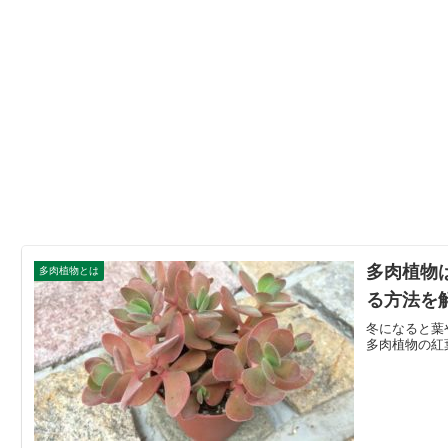
多肉植物
多肉植物とは
る方法を
冬になると葉
多肉植物の紅