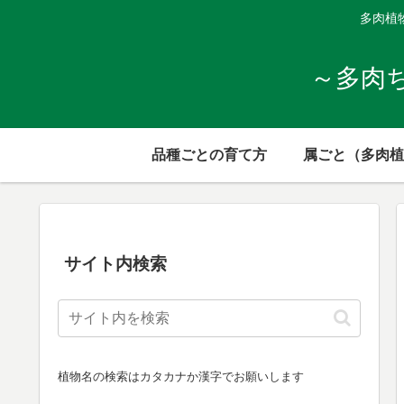
多肉植
～多肉
品種ごとの育て方
属ごと（多肉植
サイト内検索
植物名の検索はカタカナか漢字でお願いします