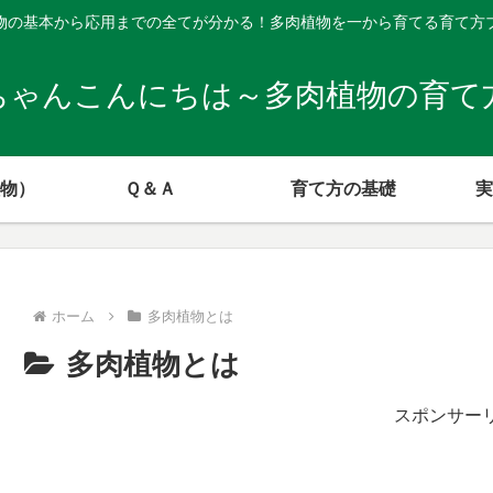
物の基本から応用までの全てが分かる！多肉植物を一から育てる育て方
ちゃんこんにちは～多肉植物の育て
物）
Ｑ＆Ａ
育て方の基礎
実
ホーム
多肉植物とは
多肉植物とは
スポンサー