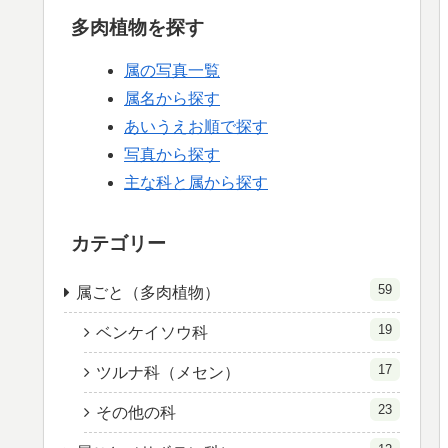
多肉植物を探す
属の写真一覧
属名から探す
あいうえお順で探す
写真から探す
主な科と属から探す
カテゴリー
59
属ごと（多肉植物）
19
ベンケイソウ科
17
ツルナ科（メセン）
23
その他の科