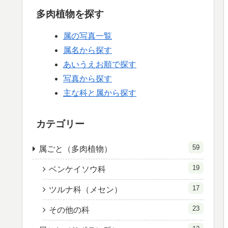
多肉植物を探す
属の写真一覧
属名から探す
あいうえお順で探す
写真から探す
主な科と属から探す
カテゴリー
59
属ごと（多肉植物）
19
ベンケイソウ科
17
ツルナ科（メセン）
23
その他の科