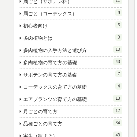
12
属ごと（サボテン科）
9
属ごと（コーデックス）
5
初心者向け
3
多肉植物とは
10
多肉植物の入手方法と選び方
43
多肉植物の育て方の基礎
7
サボテンの育て方の基礎
4
コーデックスの育て方の基礎
13
エアプランツの育て方の基礎
12
月ごとの育て方
34
品種ごとの育て方
43
実生（種まき）