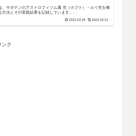
は、サボテンのアストロフィツム属 兜（カブト）・ルリ兜を種
る方法とその実践結果を記録しています。...
2022.03.29
2024.10.21
リンク