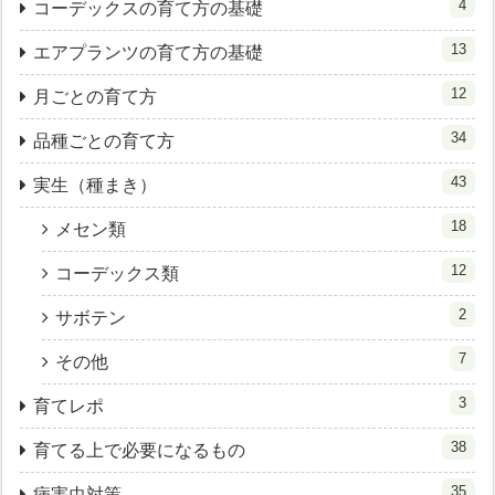
4
コーデックスの育て方の基礎
13
エアプランツの育て方の基礎
12
月ごとの育て方
34
品種ごとの育て方
43
実生（種まき）
18
メセン類
12
コーデックス類
2
サボテン
7
その他
3
育てレポ
38
育てる上で必要になるもの
35
病害虫対策