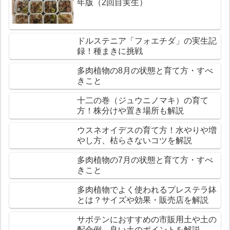
年版（2回目実生）
ドルステニア「フォエチダ」の実生記
録！種まきに挑戦
多肉植物の8月の状態と育て方・すべ
きこと
十二の巻（ジュウニノマキ）の育て
方！株分けや置き場所も解説
ウスネオイデスの育て方！水やりや増
やし方、枯らさないコツを解説
多肉植物の7月の状態と育て方・すべ
きこと
多肉植物でよく使われるプレステラ鉢
とは？サイズや効果・販売店を解説
サボテンにおすすめの市販用土や土の
配合例、良い土のポイントを解説