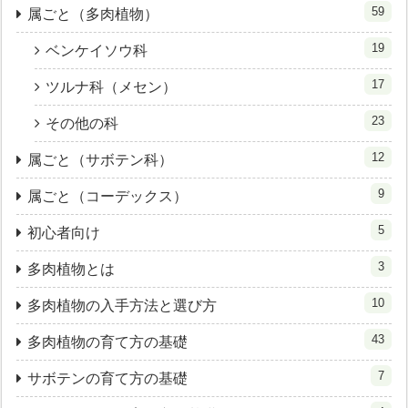
59
属ごと（多肉植物）
19
ベンケイソウ科
17
ツルナ科（メセン）
23
その他の科
12
属ごと（サボテン科）
9
属ごと（コーデックス）
5
初心者向け
3
多肉植物とは
10
多肉植物の入手方法と選び方
43
多肉植物の育て方の基礎
7
サボテンの育て方の基礎