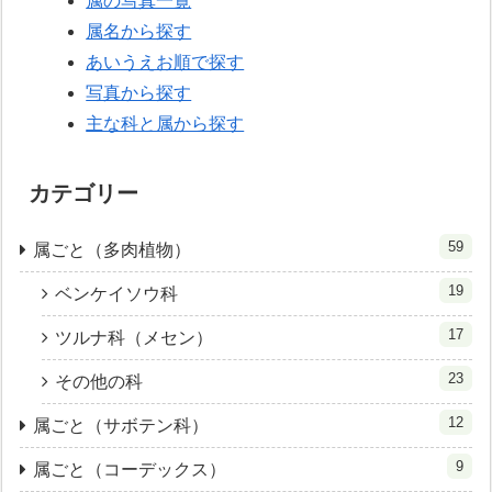
属の写真一覧
属名から探す
あいうえお順で探す
写真から探す
主な科と属から探す
カテゴリー
59
属ごと（多肉植物）
19
ベンケイソウ科
17
ツルナ科（メセン）
23
その他の科
12
属ごと（サボテン科）
9
属ごと（コーデックス）