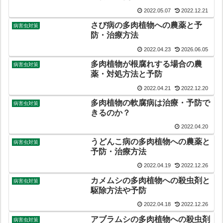
2022.05.07
2022.12.21
さび病の多肉植物への農薬と予
病害虫対策
防・治療方法
2022.04.23
2026.06.05
多肉植物が根腐れする場合の農
病害虫対策
薬・対処方法と予防
2022.04.21
2022.12.20
多肉植物の軟腐病は治療・予防で
病害虫対策
きるのか？
2022.04.20
うどんこ病の多肉植物への農薬と
病害虫対策
予防・治療方法
2022.04.19
2022.12.26
カメムシの多肉植物への殺虫剤と
病害虫対策
駆除方法や予防
2022.04.18
2022.12.26
アブラムシの多肉植物への殺虫剤
病害虫対策