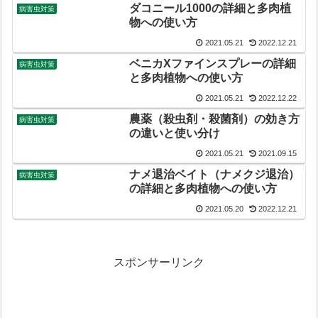
ダコニール1000の詳細と多肉植
病害虫対策
物への使い方
2021.05.21
2022.12.21
ベニカXファインスプレーの詳細
病害虫対策
と多肉植物への使い方
2021.05.21
2022.12.22
農薬（殺虫剤・殺菌剤）の効き方
病害虫対策
の違いと使い分け
2021.05.21
2021.09.15
ナメ退治ベイト（ナメクジ退治）
病害虫対策
の詳細と多肉植物への使い方
2021.05.20
2022.12.21
スポンサーリンク