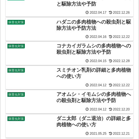
と駆除方法や予防
2022.04.17
2022.12.26
ハダニの多肉植物への殺虫剤と駆
病害虫対策
除方法や予防方法
2022.04.16
2022.12.22
コナカイガラムシの多肉植物への
病害虫対策
殺虫剤と駆除方法や予防
2022.04.15
2022.12.28
スミチオン乳剤の詳細と多肉植物
病害虫対策
への使い方
2022.04.12
2022.12.22
アオムシ・イモムシの多肉植物へ
病害虫対策
の殺虫剤と駆除方法や予防
2022.04.12
2022.12.20
ダニ太郎（ダニ退治）の詳細と多
病害虫対策
肉植物への使い方
2021.05.25
2022.12.21