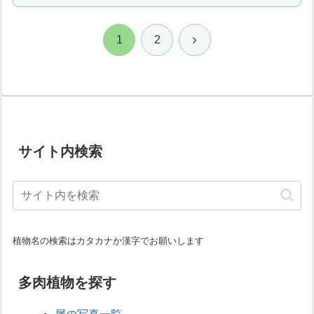
次
1
2
へ
サイト内検索
植物名の検索はカタカナか漢字でお願いします
多肉植物を探す