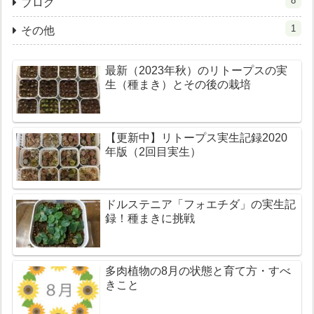
8
ブログ
1
その他
最新（2023年秋）のリトープスの実
生（種まき）とその後の栽培
【更新中】リトープス実生記録2020
年版（2回目実生）
ドルステニア「フォエチダ」の実生記
録！種まきに挑戦
多肉植物の8月の状態と育て方・すべ
きこと