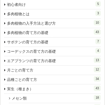
5
初心者向け
3
多肉植物とは
10
多肉植物の入手方法と選び方
43
多肉植物の育て方の基礎
7
サボテンの育て方の基礎
4
コーデックスの育て方の基礎
13
エアプランツの育て方の基礎
12
月ごとの育て方
34
品種ごとの育て方
43
実生（種まき）
18
メセン類