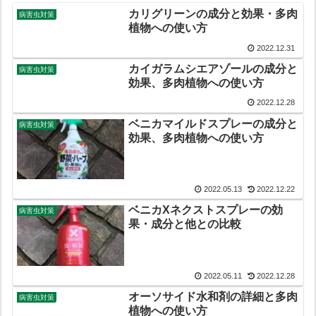
カリグリーンの成分と効果・多肉
病害虫対策
植物への使い方
2022.12.31
カイガラムシエアゾールの成分と
病害虫対策
効果、多肉植物への使い方
2022.12.28
ベニカマイルドスプレーの成分と
病害虫対策
効果、多肉植物への使い方
2022.05.13
2022.12.22
ベニカXネクストスプレーの効
病害虫対策
果・成分と他との比較
2022.05.11
2022.12.28
オーソサイド水和剤の詳細と多肉
病害虫対策
植物への使い方