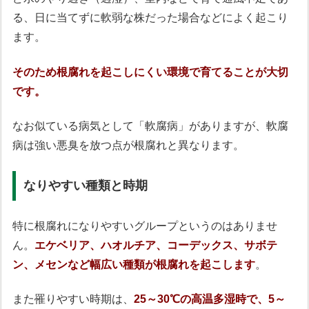
る、日に当てずに軟弱な株だった場合などによく起こり
ます。
そのため根腐れを起こしにくい環境で育てることが大切
です。
なお似ている病気として「軟腐病」がありますが、軟腐
病は強い悪臭を放つ点が根腐れと異なります。
なりやすい種類と時期
特に根腐れになりやすいグループというのはありませ
ん。
エケベリア、ハオルチア、コーデックス、サボテ
ン、メセンなど幅広い種類が根腐れを起こします
。
また罹りやすい時期は、
25～30℃の高温多湿時で、5～