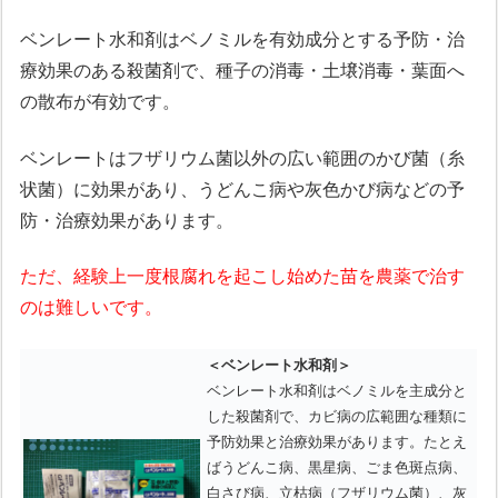
ベンレート水和剤はベノミルを有効成分とする予防・治
療効果のある殺菌剤で、種子の消毒・土壌消毒・葉面へ
の散布が有効です。
ベンレートはフザリウム菌以外の広い範囲のかび菌（糸
状菌）に効果があり、うどんこ病や灰色かび病などの予
防・治療効果があります。
ただ、経験上一度根腐れを起こし始めた苗を農薬で治す
のは難しいです。
＜ベンレート水和剤＞
ベンレート水和剤はベノミルを主成分と
した殺菌剤で、カビ病の広範囲な種類に
予防効果と治療効果があります。たとえ
ばうどんこ病、黒星病、ごま色斑点病、
白さび病、立枯病（フザリウム菌）、灰