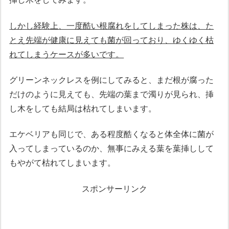
しかし経験上、一度酷い根腐れをしてしまった株は、た
とえ先端が健康に見えても菌が回っており、ゆくゆく枯
れてしまうケースが多いです。
グリーンネックレスを例にしてみると、まだ根が腐った
だけのように見えても、先端の葉まで濁りが見られ、挿
し木をしても結局は枯れてしまいます。
エケベリアも同じで、ある程度酷くなると体全体に菌が
入ってしまっているのか、無事にみえる葉を葉挿しして
もやがて枯れてしまいます。
スポンサーリンク