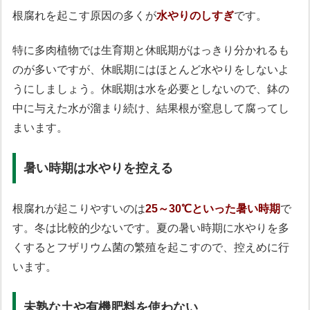
根腐れを起こす原因の多くが
水やりのしすぎ
です。
特に多肉植物では生育期と休眠期がはっきり分かれるも
のが多いですが、休眠期にはほとんど水やりをしないよ
うにしましょう。休眠期は水を必要としないので、鉢の
中に与えた水が溜まり続け、結果根が窒息して腐ってし
まいます。
暑い時期は水やりを控える
根腐れが起こりやすいのは
25～30℃といった暑い時期
で
す。冬は比較的少ないです。夏の暑い時期に水やりを多
くするとフザリウム菌の繁殖を起こすので、控えめに行
います。
未熟な土や有機肥料を使わない