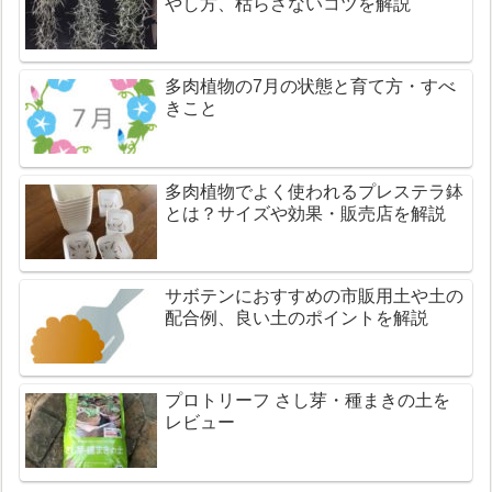
やし方、枯らさないコツを解説
多肉植物の7月の状態と育て方・すべ
きこと
多肉植物でよく使われるプレステラ鉢
とは？サイズや効果・販売店を解説
サボテンにおすすめの市販用土や土の
配合例、良い土のポイントを解説
プロトリーフ さし芽・種まきの土を
レビュー