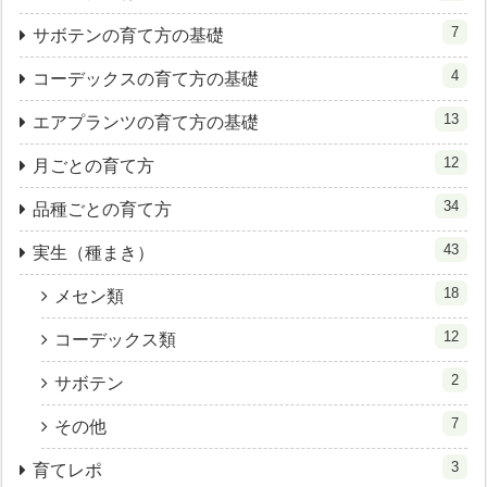
7
サボテンの育て方の基礎
4
コーデックスの育て方の基礎
13
エアプランツの育て方の基礎
12
月ごとの育て方
34
品種ごとの育て方
43
実生（種まき）
18
メセン類
12
コーデックス類
2
サボテン
7
その他
3
育てレポ