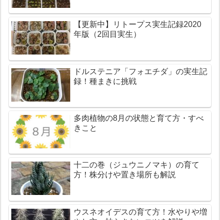
【更新中】リトープス実生記録2020
年版（2回目実生）
ドルステニア「フォエチダ」の実生記
録！種まきに挑戦
多肉植物の8月の状態と育て方・すべ
きこと
十二の巻（ジュウニノマキ）の育て
方！株分けや置き場所も解説
ウスネオイデスの育て方！水やりや増