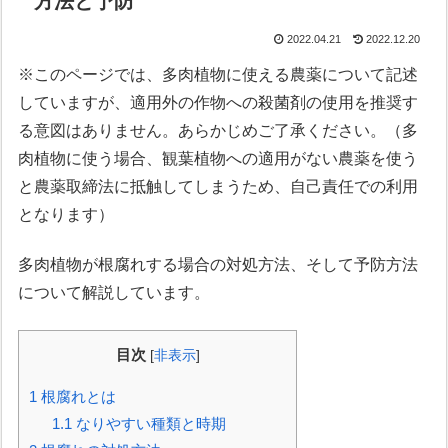
方法と予防
2022.04.21
2022.12.20
※このページでは、多肉植物に使える農薬について記述
していますが、適用外の作物への殺菌剤の使用を推奨す
る意図はありません。あらかじめご了承ください。（多
肉植物に使う場合、観葉植物への適用がない農薬を使う
と農薬取締法に抵触してしまうため、自己責任での利用
となります）
多肉植物が根腐れする場合の対処方法、そして予防方法
について解説しています。
目次
[
非表示
]
1
根腐れとは
1.1
なりやすい種類と時期