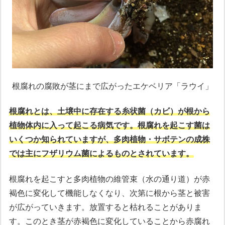
根腐れの腐敗が茎にまで広がったエケベリア「ラウイ」
根腐れとは、土壌中に存在する糸状菌（カビ）が根から
植物体内に入って起こる病気です。根腐れを起こす菌は
いくつか知られていますが、多肉植物・サボテンの成株
では主にフザリウム菌によるものとされています。
根腐れを起こすと多肉植物の維管束（水の通り道）が赤
褐色に変化して機能しなくなり、次第に根から茎と被害
が広がっていきます。放置すると枯れることがありま
す。このとき茎が赤褐色に変化していることから赤腐れ