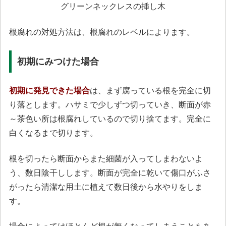
グリーンネックレスの挿し木
根腐れの対処方法は、根腐れのレベルによります。
初期にみつけた場合
初期に発見できた場合
は、まず腐っている根を完全に切
り落とします。ハサミで少しずつ切っていき、断面が赤
～茶色い所は根腐れしているので切り捨てます。完全に
白くなるまで切ります。
根を切ったら断面からまた細菌が入ってしまわないよ
う、数日陰干しします。断面が完全に乾いて傷口がふさ
がったら清潔な用土に植えて数日後から水やりをしま
す。