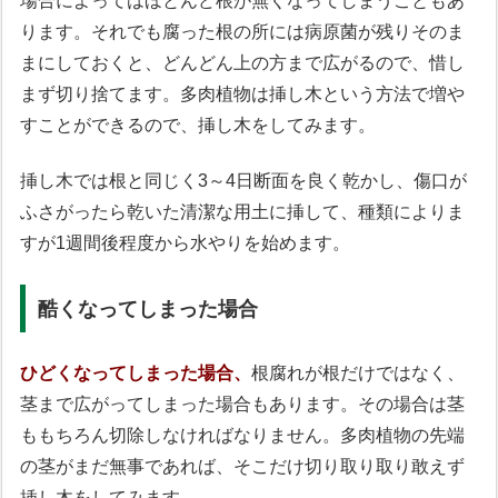
場合によってはほとんど根が無くなってしまうこともあ
ります。それでも腐った根の所には病原菌が残りそのま
まにしておくと、どんどん上の方まで広がるので、惜し
まず切り捨てます。多肉植物は挿し木という方法で増や
すことができるので、挿し木をしてみます。
挿し木では根と同じく3～4日断面を良く乾かし、傷口が
ふさがったら乾いた清潔な用土に挿して、種類によりま
すが1週間後程度から水やりを始めます。
酷くなってしまった場合
ひどくなってしまった場合、
根腐れが根だけではなく、
茎まで広がってしまった場合もあります。その場合は茎
ももちろん切除しなければなりません。多肉植物の先端
の茎がまだ無事であれば、そこだけ切り取り取り敢えず
挿し木をしてみます。