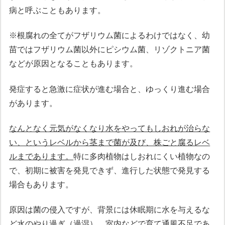
病と呼ぶこともあります。
※根腐れの全てがフザリウム菌によるわけではなく、幼
苗ではフザリウム菌以外にピシウム菌、リゾクトニア菌
などが原因となることもあります。
発症すると急激に症状が進む場合と、ゆっくり進む場合
があります。
なんとなく元気がなくなり水をやってもしおれが治らな
い、というレベルから茎まで菌が及び、株ごと腐るレベ
ルまであります。
特に多肉植物はしおれにくい植物なの
で、初期に被害を発見できず、進行した状態で発見する
場合もあります。
原因は菌の侵入ですが、背景には休眠期に水を与えるな
ど水のやり過ぎ（過湿）、室内などで育て通風不足であ