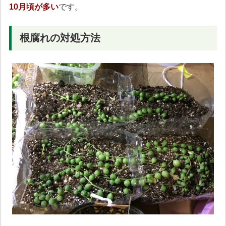
10月頃が多い
です。
根腐れの対処方法