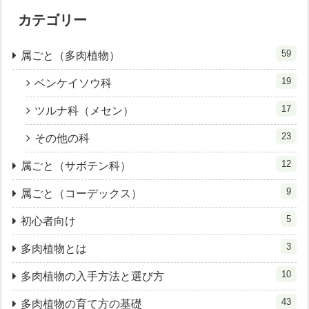
カテゴリー
59
属ごと（多肉植物）
19
ベンケイソウ科
17
ツルナ科（メセン）
23
その他の科
12
属ごと（サボテン科）
9
属ごと（コーデックス）
5
初心者向け
3
多肉植物とは
10
多肉植物の入手方法と選び方
43
多肉植物の育て方の基礎