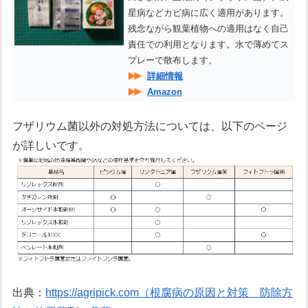
星病などカビ病に広く適用があります。
残念ながら観葉植物への適用はなく自己
責任での利用となります。水で薄めてス
プレーで散布します。
詳細情報
Amazon
フザリウム菌以外の対処方法については、以下のページ
が詳しいです。
出典：
https://agripick.com（根腐病の原因と対策 防除方