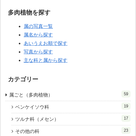
多肉植物を探す
属の写真一覧
属名から探す
あいうえお順で探す
写真から探す
主な科と属から探す
カテゴリー
59
属ごと（多肉植物）
19
ベンケイソウ科
17
ツルナ科（メセン）
23
その他の科