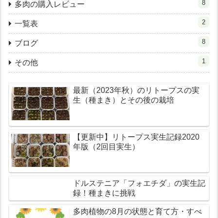
8
多肉の購入レビュー
2
一覧表
8
ブログ
1
その他
最新（2023年秋）のリトープスの実
生（種まき）とその後の栽培
【更新中】リトープス実生記録2020
年版（2回目実生）
ドルステニア「フォエチダ」の実生記
録！種まきに挑戦
多肉植物の8月の状態と育て方・すべ