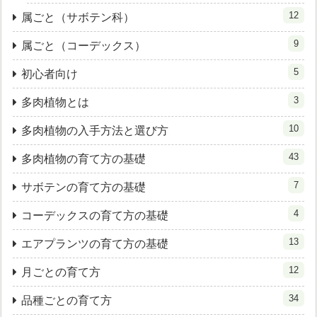
12
属ごと（サボテン科）
9
属ごと（コーデックス）
5
初心者向け
3
多肉植物とは
10
多肉植物の入手方法と選び方
43
多肉植物の育て方の基礎
7
サボテンの育て方の基礎
4
コーデックスの育て方の基礎
13
エアプランツの育て方の基礎
12
月ごとの育て方
34
品種ごとの育て方