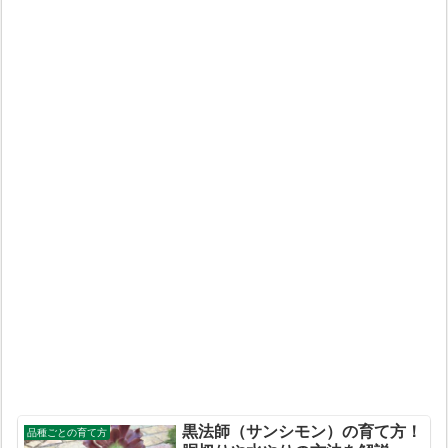
黒法師（サンシモン）の育て方！
品種ごとの育て方