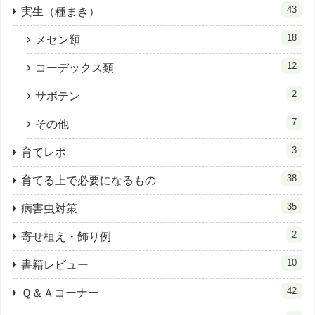
43
実生（種まき）
18
メセン類
12
コーデックス類
2
サボテン
7
その他
3
育てレポ
38
育てる上で必要になるもの
35
病害虫対策
2
寄せ植え・飾り例
10
書籍レビュー
42
Ｑ＆Ａコーナー