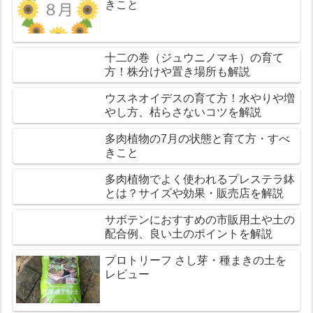
きこと
十二の巻（ジュウニノマキ）の育て
方！株分けや置き場所も解説
ウスネオイデスの育て方！水やりや増
やし方、枯らさないコツを解説
多肉植物の7月の状態と育て方・すべ
きこと
多肉植物でよく使われるプレステラ鉢
とは？サイズや効果・販売店を解説
サボテンにおすすめの市販用土や土の
配合例、良い土のポイントを解説
プロトリーフ さし芽・種まきの土を
レビュー