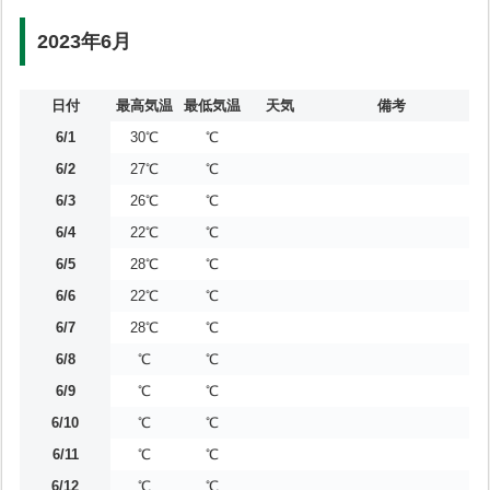
2023年6月
日付
最高気温
最低気温
天気
備考
6/1
30℃
℃
6/2
27℃
℃
6/3
26℃
℃
6/4
22℃
℃
6/5
28℃
℃
6/6
22℃
℃
6/7
28℃
℃
6/8
℃
℃
6/9
℃
℃
6/10
℃
℃
6/11
℃
℃
6/12
℃
℃