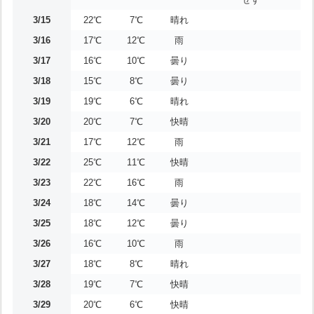
3/15
22℃
7℃
晴れ
3/16
17℃
12℃
雨
3/17
16℃
10℃
曇り
3/18
15℃
8℃
曇り
3/19
19℃
6℃
晴れ
3/20
20℃
7℃
快晴
3/21
17℃
12℃
雨
3/22
25℃
11℃
快晴
3/23
22℃
16℃
雨
3/24
18℃
14℃
曇り
3/25
18℃
12℃
曇り
3/26
16℃
10℃
雨
3/27
18℃
8℃
晴れ
3/28
19℃
7℃
快晴
3/29
20℃
6℃
快晴