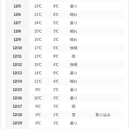
12/5
13℃
9℃
曇り
12/6
11℃
6℃
晴れ
12/7
14℃
5℃
曇り
12/8
15℃
3℃
晴れ
12/9
15℃
3℃
晴れ
12/10
17℃
5℃
快晴
12/11
13℃
9℃
雨
12/12
15℃
4℃
快晴
12/13
14℃
9℃
曇り
12/14
11℃
4℃
晴れ
12/15
8℃
2℃
曇り
12/16
10℃
3℃
曇り
12/17
9℃
3℃
雨
12/18
4℃
1℃
雪
取り込み
12/19
8℃
3℃
曇り