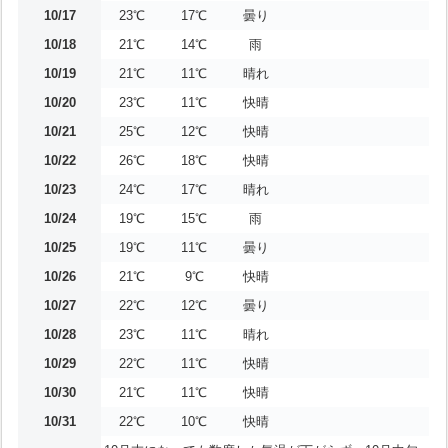
10/17
23℃
17℃
曇り
10/18
21℃
14℃
雨
10/19
21℃
11℃
晴れ
10/20
23℃
11℃
快晴
10/21
25℃
12℃
快晴
10/22
26℃
18℃
快晴
10/23
24℃
17℃
晴れ
10/24
19℃
15℃
雨
10/25
19℃
11℃
曇り
10/26
21℃
9℃
快晴
10/27
22℃
12℃
曇り
10/28
23℃
11℃
晴れ
10/29
22℃
11℃
快晴
10/30
21℃
11℃
快晴
10/31
22℃
10℃
快晴