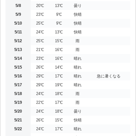
5/8
20℃
13℃
曇り
5/9
23℃
9℃
快晴
5/10
25℃
9℃
快晴
5/11
24℃
13℃
快晴
5/12
25℃
15℃
雨
5/13
21℃
16℃
雨
5/14
23℃
16℃
晴れ
5/15
26℃
14℃
晴れ
5/16
29℃
17℃
晴れ
急に暑くなる
5/17
29℃
19℃
晴れ
5/18
24℃
18℃
雨
5/19
22℃
17℃
雨
5/20
24℃
18℃
曇り
5/21
26℃
15℃
快晴
5/22
24℃
17℃
晴れ