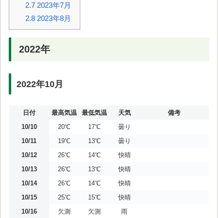
2.7
2023年7月
2.8
2023年8月
2022年
2022年10月
日付
最高気温
最低気温
天気
備考
10/10
20℃
17℃
曇り
10/11
19℃
13℃
曇り
10/12
26℃
14℃
快晴
10/13
26℃
13℃
快晴
10/14
26℃
14℃
快晴
10/15
25℃
15℃
快晴
10/16
欠測
欠測
雨