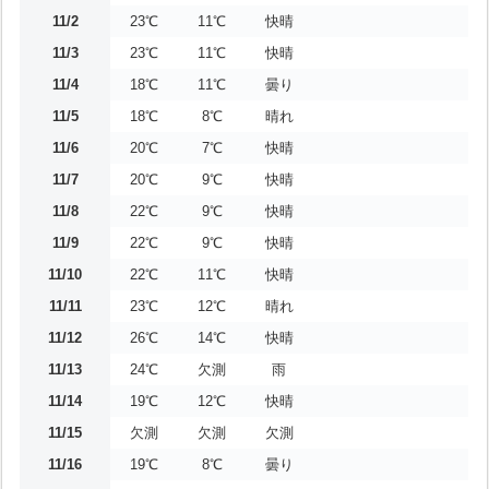
11/2
23℃
11℃
快晴
11/3
23℃
11℃
快晴
11/4
18℃
11℃
曇り
11/5
18℃
8℃
晴れ
11/6
20℃
7℃
快晴
11/7
20℃
9℃
快晴
11/8
22℃
9℃
快晴
11/9
22℃
9℃
快晴
11/10
22℃
11℃
快晴
11/11
23℃
12℃
晴れ
11/12
26℃
14℃
快晴
11/13
24℃
欠測
雨
11/14
19℃
12℃
快晴
11/15
欠測
欠測
欠測
11/16
19℃
8℃
曇り