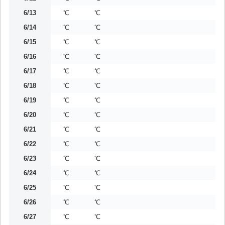
6/13
℃
℃
6/14
℃
℃
6/15
℃
℃
6/16
℃
℃
6/17
℃
℃
6/18
℃
℃
6/19
℃
℃
6/20
℃
℃
6/21
℃
℃
6/22
℃
℃
6/23
℃
℃
6/24
℃
℃
6/25
℃
℃
6/26
℃
℃
6/27
℃
℃