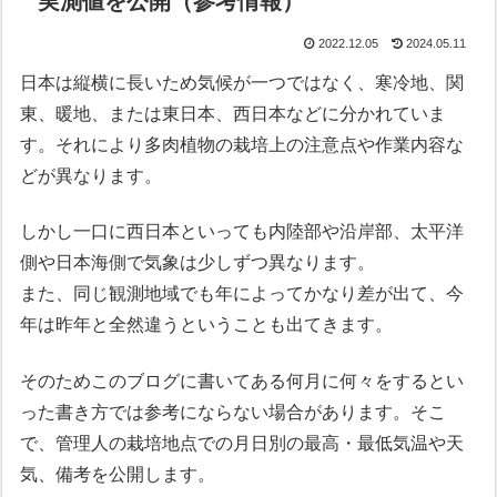
実測値を公開（参考情報）
2022.12.05
2024.05.11
日本は縦横に長いため気候が一つではなく、寒冷地、関
東、暖地、または東日本、西日本などに分かれていま
す。それにより多肉植物の栽培上の注意点や作業内容な
どが異なります。
しかし一口に西日本といっても内陸部や沿岸部、太平洋
側や日本海側で気象は少しずつ異なります。
また、同じ観測地域でも年によってかなり差が出て、今
年は昨年と全然違うということも出てきます。
そのためこのブログに書いてある何月に何々をするとい
った書き方では参考にならない場合があります。そこ
で、管理人の栽培地点での月日別の最高・最低気温や天
気、備考を公開します。