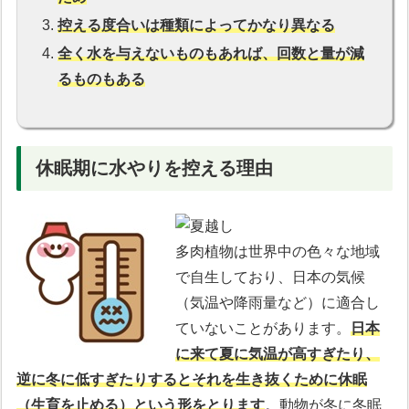
控える度合いは種類によってかなり異なる
全く水を与えないものもあれば、回数と量が減
るものもある
休眠期に水やりを控える理由
多肉植物は世界中の色々な地域
で自生しており、日本の気候
（気温や降雨量など）に適合し
ていないことがあります。
日本
に来て夏に気温が高すぎたり、
逆に冬に低すぎたりするとそれを生き抜くために休眠
（生育を止める）という形をとります
。動物が冬に冬眠