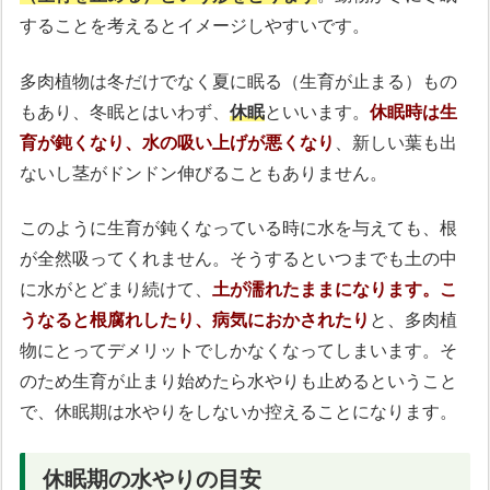
することを考えるとイメージしやすいです。
多肉植物は冬だけでなく夏に眠る（生育が止まる）もの
もあり、冬眠とはいわず、
休眠
といいます。
休眠時は生
育が鈍くなり、水の吸い上げが悪くなり
、新しい葉も出
ないし茎がドンドン伸びることもありません。
このように生育が鈍くなっている時に水を与えても、根
が全然吸ってくれません。そうするといつまでも土の中
に水がとどまり続けて、
土が濡れたままになります。こ
うなると根腐れしたり、病気におかされたり
と、多肉植
物にとってデメリットでしかなくなってしまいます。そ
のため生育が止まり始めたら水やりも止めるということ
で、休眠期は水やりをしないか控えることになります。
休眠期の水やりの目安