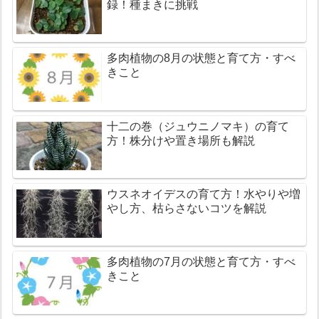
録！種まきに挑戦
多肉植物の8月の状態と育て方・すべ
きこと
十二の巻（ジュウニノマキ）の育て
方！株分けや置き場所も解説
ウスネオイデスの育て方！水やりや増
やし方、枯らさないコツを解説
多肉植物の7月の状態と育て方・すべ
きこと