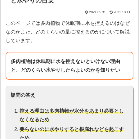
と水やりの目安
2021.05.31
2021.10.11
このページでは多肉植物で休眠期に水を控えるのはなぜ
なのかまた、どのくらいの量に控えるのかについて解説
しています。
多肉植物は休眠期に水を控えないといけない理由
と、どのくらい水やりしたらよいのかを知りたい
疑問の答え
控える理由は多肉植物が水分をあまり必要とし
なくなるため
要らないのに水やりすると根腐れなどを起こす
ため