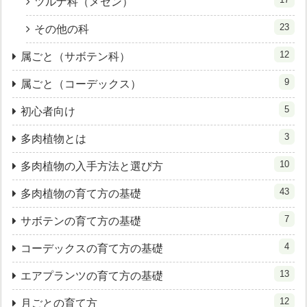
ツルナ科（メセン）
23
その他の科
12
属ごと（サボテン科）
9
属ごと（コーデックス）
5
初心者向け
3
多肉植物とは
10
多肉植物の入手方法と選び方
43
多肉植物の育て方の基礎
7
サボテンの育て方の基礎
4
コーデックスの育て方の基礎
13
エアプランツの育て方の基礎
12
月ごとの育て方