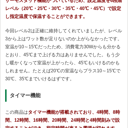
サーモスタット機能がついているため、設定温度を6段階
レベル（20℃・25℃・30℃・35℃・40℃・45℃）で設定
し指定温度で保温することができます。
今回レベル2は正確に維持してくれていましたが、レベル
3から上はワット数が足りないのか上がらなかったです。
室温が10～15℃だったため、消費電力30Wからも分かる
とおり、45℃まで上げる力はありませんでした。もう少
し暖かくなって室温が上がったら、45℃もいけるのかも
しれません。たとえば20℃の室温ならプラス10～15℃で
30℃、35℃までいけるはずです。
タイマー機能
この商品は
タイマー機能が搭載されており、4時間、8時
間、12時間、16時間、20時間、24時間と4時間刻みで設