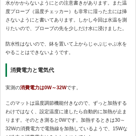
水がかからないようにとの注意書きがあります。また温
度プローブ（温度チェッカー）も非常に湿った土には挿
さないようにと書いてあります。しかし今回は水温を測
りたいので、プローブの先を少しだけ水に浸けました。
防水性はないので、鉢を置いて上からじゃぶじゃぶ水を
やることはできないようです。
消費電力と電気代
実測の
消費電力は0W～32W
です。
このマットは温度調節機能付きなので、ずっと加熱する
わけではなく、設定温度に達したら自動的に加熱が止ま
ります。そのとき測ると0Wです。加熱するときは30～
32Wの消費電力で電熱線を加熱しているようで、15Wな