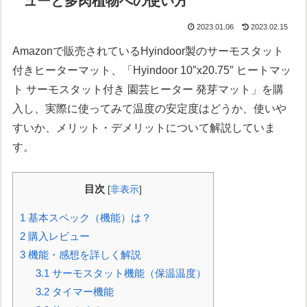
ューと多肉植物への使い方
2023.01.06
2023.02.15
Amazonで販売されているHyindoor製のサーモスタット
付きヒーターマット、「Hyindoor 10″x20.75″ ヒートマッ
ト サーモスタット付き 園芸ヒーター 発芽マット」を購
入し、実際に使ってみて温度の安定度はどうか、使いや
すいか、メリット・デメリットについて解説していま
す。
目次
[
非表示
]
1
基本スペック（機能）は？
2
購入レビュー
3
機能・感想を詳しく解説
3.1
サーモスタット機能（保温温度）
3.2
タイマー機能