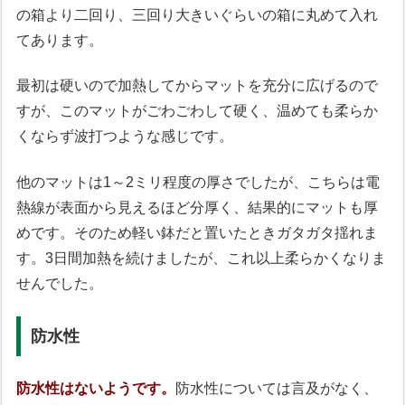
の箱より二回り、三回り大きいぐらいの箱に丸めて入れ
てあります。
最初は硬いので加熱してからマットを充分に広げるので
すが、このマットがごわごわして硬く、温めても柔らか
くならず波打つような感じです。
他のマットは1～2ミリ程度の厚さでしたが、こちらは電
熱線が表面から見えるほど分厚く、結果的にマットも厚
めです。そのため軽い鉢だと置いたときガタガタ揺れま
す。3日間加熱を続けましたが、これ以上柔らかくなりま
せんでした。
防水性
防水性はないようです。
防水性については言及がなく、