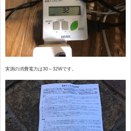
実測の消費電力は30～32Wです。