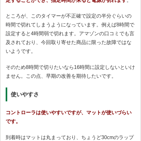
定することができ、指定時間が来ると電源が切れます
。
ところが、このタイマーが不正確で設定の半分ぐらいの
時間で切れてしまうようになっています。例えば8時間で
設定すると4時間弱で切れます。アマゾンの口コミでも言
及されており、今回取り寄せた商品に限った故障ではな
いようです。
そのため8時間で切りたいなら16時間に設定しないといけ
ません。この点、早期の改善を期待したいです。
使いやすさ
コントローラは使いやすいですが、マットが使いづらい
です。
到着時はマットは丸まっており、ちょうど30cmのラップ