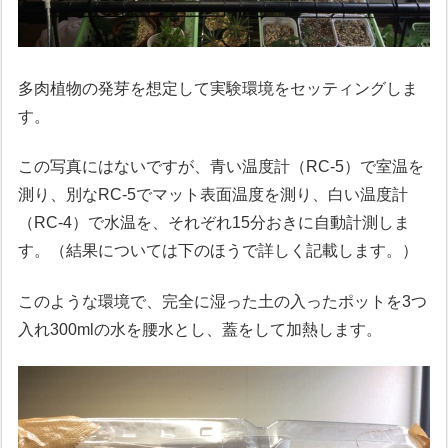
多肉植物の発芽を想定して実験環境をセッティングしま
す。
この写真にはないですが、青い温度計（RC-5）で室温を
測り、別なRC-5でマット表面温度を測り、白い温度計
（RC-4）で水温を、それぞれ15分おきに自動計測しま
す。（結果については下のほうで詳しく記載します。）
このような環境で、完全に湿った土の入ったポットを3つ
入れ300mlの水を腰水とし、蓋をして加熱します。