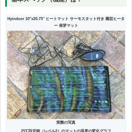
Hyindoor 10″x20.75″ ヒートマット サーモスタット付き 園芸ヒータ
ー 発芽マット
実際の写真
25℃設定時（レベル2）のマットの温度の変化グラフ