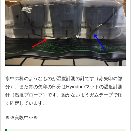
水中の棒のようなものが温度計測の針です（赤矢印の部
分）。また青の矢印の部分はHyindoorマットの温度計測
針（温度プローブ）です。動かないようガムテープで軽
く固定しています。
※※実験中※※