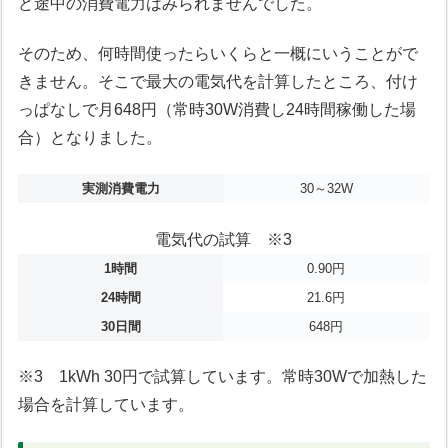
ど途中の消費電力はみられませんでした。
そのため、何時間使ったらいくらと一概にいうことがで
きません。そこで最大の電気代を計算したところ、付け
っぱなしで月648円（常時30W消費し24時間稼働した場
合）となりました。
実測消費電力
30～32W
電気代の試算 ※3
1時間
0.90円
24時間
21.6円
30日間
648円
※3 1kWh 30円で試算しています。常時30Wで加熱した
場合を計算しています。