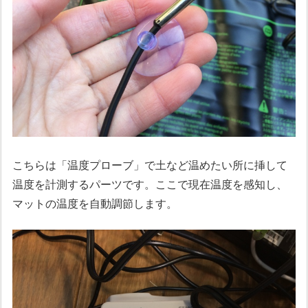
こちらは「温度プローブ」で土など温めたい所に挿して
温度を計測するパーツです。ここで現在温度を感知し、
マットの温度を自動調節します。