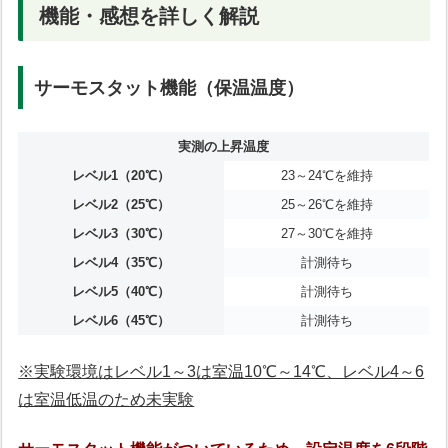
機能・感想を詳しく解説
サーモスタット機能（保温温度）
実測の上昇温度
レベル1（20℃）
23～24℃を維持
レベル2（25℃）
25～26℃を維持
レベル3（30℃）
27～30℃を維持
レベル4（35℃）
計測待ち
レベル5（40℃）
計測待ち
レベル6（45℃）
計測待ち
※実験環境はレベル1～3は室温10℃～14℃、レベル4～6
は室温低温のため未実験