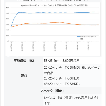
実勢価格 ※2
53×25.4cm：3,699円程度
20×10インチ（TK-SHMD）※このページ
の商品
製品
20×20インチ（TK-SHLD）
48×20インチ（TK-SHKD）
スペック（機能）
レベル1～6まで設定しその温度を維持し
ます。